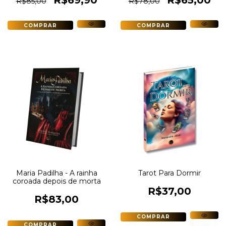
R$85,00
R$78,00
Maria Padilha - A rainha
Tarot Para Dormir
coroada depois de morta
R$37,00
R$83,00