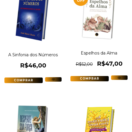
OFF
Espelhos da Alma
A Sinfonia dos Números
R$47,00
R$52,00
R$46,00