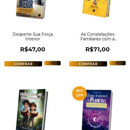
Desperte Sua Força
As Constelações
Interior
Familiares com a
Linguagem do Corpo
R$47,00
R$71,00
18
%
OFF