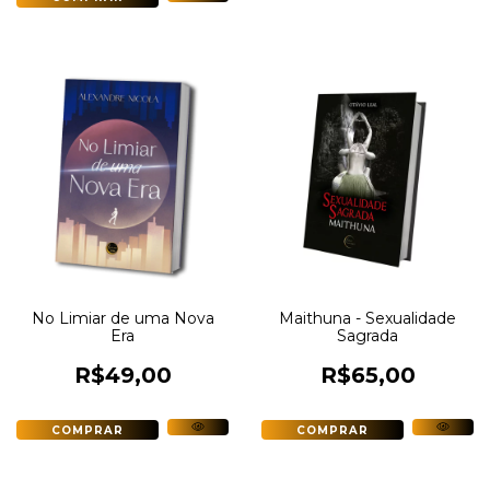
No Limiar de uma Nova
Maithuna - Sexualidade
Era
Sagrada
R$49,00
R$65,00