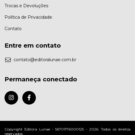
Trocas e Devoluções
Política de Privacidade
Contato
Entre em contato
contato@editoralunae.com.br
Permaneça conectado
Copyright Editora Lunae - 56701176000125 - 2026. Todos os direitos
reservados.