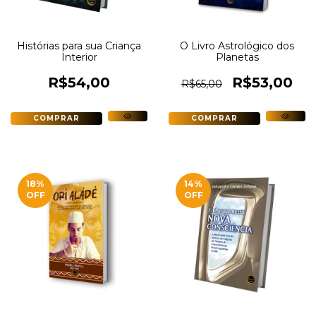
Histórias para sua Criança
O Livro Astrológico dos
Interior
Planetas
R$54,00
R$53,00
R$65,00
18
%
14
%
OFF
OFF