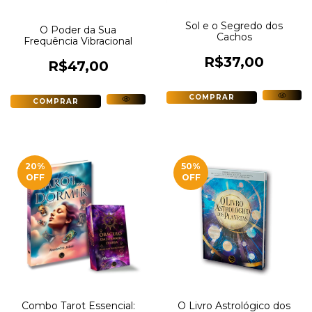
Sol e o Segredo dos
O Poder da Sua
Cachos
Frequência Vibracional
R$37,00
R$47,00
20
%
50
%
OFF
OFF
Combo Tarot Essencial:
O Livro Astrológico dos