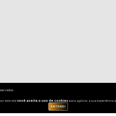
eservados.
or este site
você aceita o uso de cookies
para agilizar a sua experiência
ENTENDI