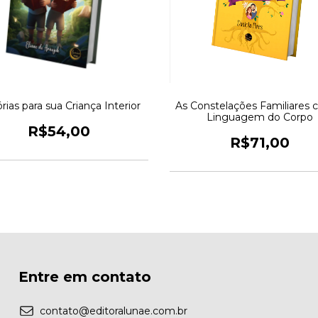
rias para sua Criança Interior
As Constelações Familiares 
Linguagem do Corpo
R$54,00
R$71,00
Entre em contato
contato@editoralunae.com.br