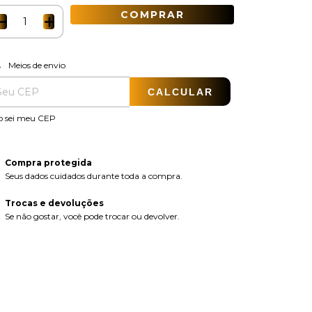
ALTERAR CEP
regas para o CEP:
Meios de envio
CALCULAR
o sei meu CEP
Compra protegida
Seus dados cuidados durante toda a compra.
Trocas e devoluções
Se não gostar, você pode trocar ou devolver.