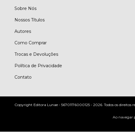
Sobre Nós
Nossos Títulos
Autores
Como Comprar
Trocas e Devoluções
Política de Privacidade
Contato
Copyright Editora Lunae - 56701176000125 - 2026. Todos os direitos r
Ao navegar p